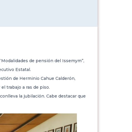
r “Modalidades de pensión del Issemym”,
cutivo Estatal.
gestión de Herminio Cahue Calderón,
el trabajo a ras de piso.
 conlleva la jubilación. Cabe destacar que