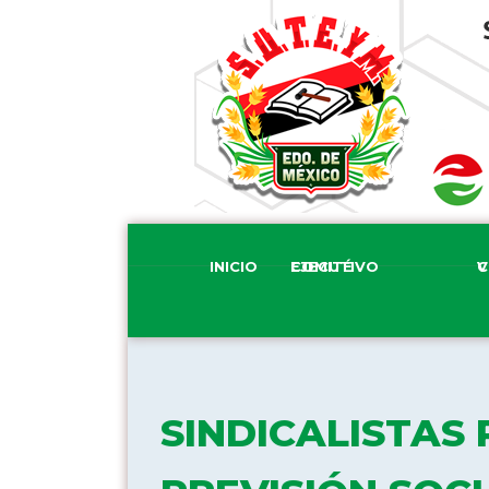
INICIO
COMITÉ EJECUTIVO
COM
SINDICALISTAS 