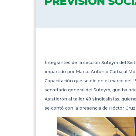
PREVISIÓN SOC
Integrantes de la sección Suteym del Sis
impartido por Marco Antonio Carbajal Monr
Capacitación que se dio en el marco del “
secretario general del Suteym, que ha orie
Asistieron al taller 48 sindicalistas, qui
se contó con la presencia de Héctor Cruz