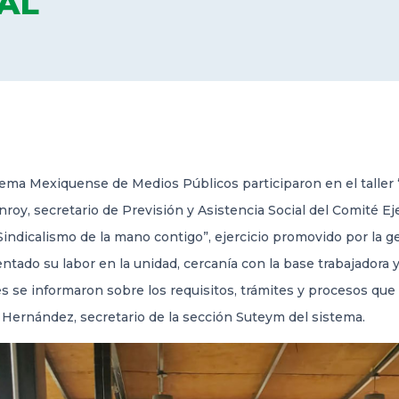
IAL
tema Mexiquense de Medios Públicos participaron en el talle
oy, secretario de Previsión y Asistencia Social del Comité Eje
Sindicalismo de la mano contigo”, ejercicio promovido por la 
ntado su labor en la unidad, cercanía con la base trabajadora y 
enes se informaron sobre los requisitos, trámites y procesos que
 Hernández, secretario de la sección Suteym del sistema.