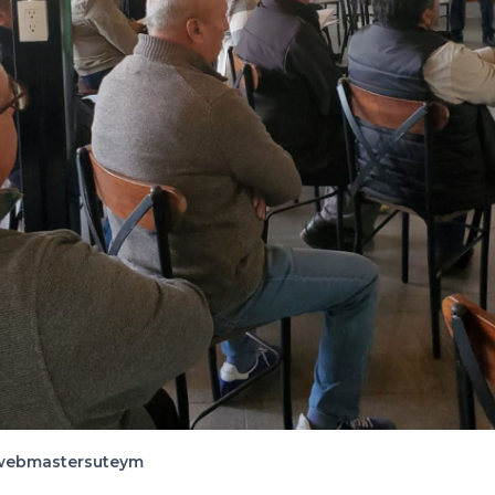
webmastersuteym