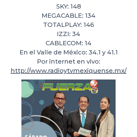
SKY: 148
MEGACABLE: 134
TOTALPLAY: 146
IZZI: 34
CABLECOM: 14
En el Valle de México: 34.1 y 41.1
Por internet en vivo:
http://www.radioytvmexiquense.mx/