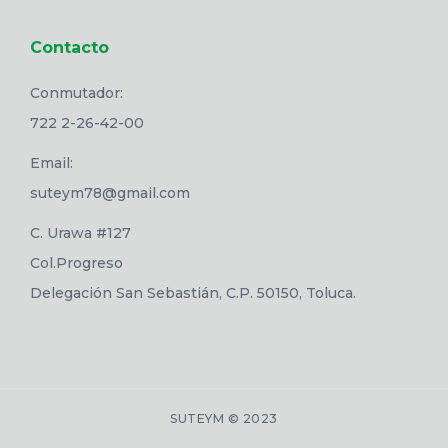
Contacto
Conmutador:
722 2-26-42-00
Email:
suteym78@gmail.com
C. Urawa #127
Col.Progreso
Delegación San Sebastián, C.P. 50150, Toluca.
SUTEYM © 2023