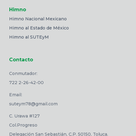
Himno
Himno Nacional Mexicano
Himno al Estado de México
Himno al SUTEyM
Contacto
Conmutador:
722 2-26-42-00
Email:
suteym78@gmail.com
C. Urawa #127
Col.Progreso
Delegación San Sebastián, C.P. 50150, Toluca.