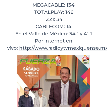
MEGACABLE: 134
TOTALPLAY: 146
IZZI: 34
CABLECOM: 14
En el Valle de México: 34.1 y 41.1
Por internet en
vivo:
http://www.radioytvmexiquense.mx