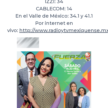
IZZI: 34
CABLECOM: 14
En el Valle de México: 34.1 y 41.1
Por internet en
vivo:
http://www.radioytvmexiquense.mx