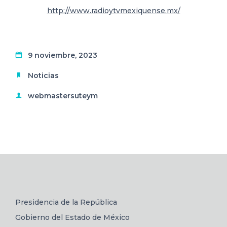
http://www.radioytvmexiquense.mx/
9 noviembre, 2023
Noticias
webmastersuteym
Presidencia de la República
Gobierno del Estado de México