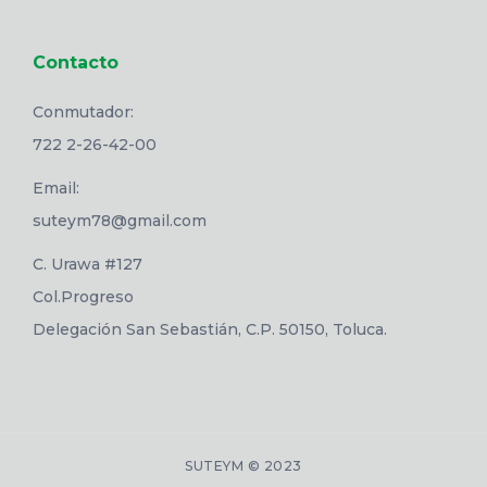
Contacto
Conmutador:
722 2-26-42-00
Email:
suteym78@gmail.com
C. Urawa #127
Col.Progreso
Delegación San Sebastián, C.P. 50150, Toluca.
SUTEYM © 2023