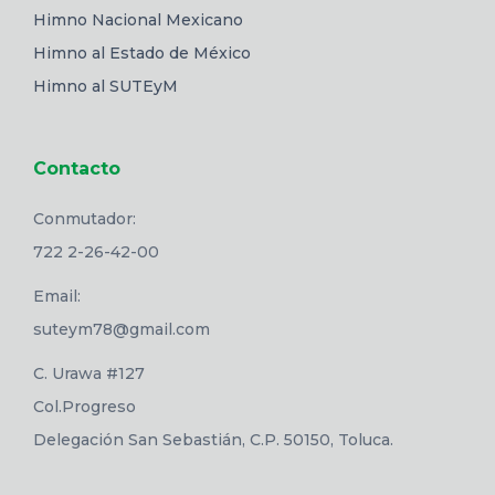
Himno Nacional Mexicano
Himno al Estado de México
Himno al SUTEyM
Contacto
Conmutador:
722 2-26-42-00
Email:
suteym78@gmail.com
C. Urawa #127
Col.Progreso
Delegación San Sebastián, C.P. 50150, Toluca.