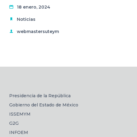
18 enero, 2024
Noticias
webmastersuteym
Presidencia de la República
Gobierno del Estado de México
ISSEMYM
G2G
INFOEM