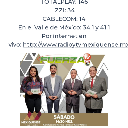
TOTALPLAY: 146
IZZI: 34
CABLECOM: 14
En el Valle de México: 34.1 y 41.1
Por internet en
vivo:
http://www.radioytvmexiquense.mx