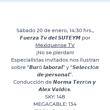
DELEGACIONES
COORDINADORES
Sábado 20 de enero, 14:30 hrs.,
𝙁𝙪𝙚𝙧𝙯𝙖 𝙏𝙫 𝙙𝙚𝙡 𝙎𝙐𝙏𝙀𝙔𝙈 por
TRANSPARENCIA
Mexiquense TV
¡No se pierdan!
Especialistas invitados nos ilustran
sobre “𝘽𝙪𝙧ó 𝙡𝙖𝙗𝙤𝙧𝙖𝙡” y “𝙎𝙚𝙡𝙚𝙘𝙘𝙞ó𝙣
𝙙𝙚 𝙥𝙚𝙧𝙨𝙤𝙣𝙖𝙡”.
Conducción de 𝙉𝙤𝙧𝙢𝙖 𝙏𝙚𝙧𝙧ó𝙣 𝙮 ​​
𝘼𝙡𝙚𝙭 𝙑𝙖𝙡𝙙é𝙨.
SKY: 148
MEGACABLE: 134