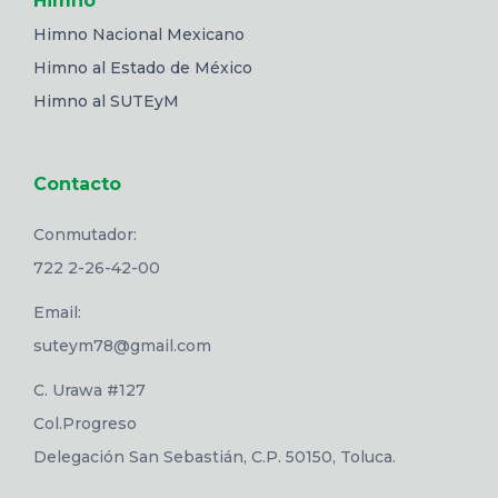
Himno
Himno Nacional Mexicano
Himno al Estado de México
Himno al SUTEyM
Contacto
Conmutador:
722 2-26-42-00
Email:
suteym78@gmail.com
C. Urawa #127
Col.Progreso
Delegación San Sebastián, C.P. 50150, Toluca.