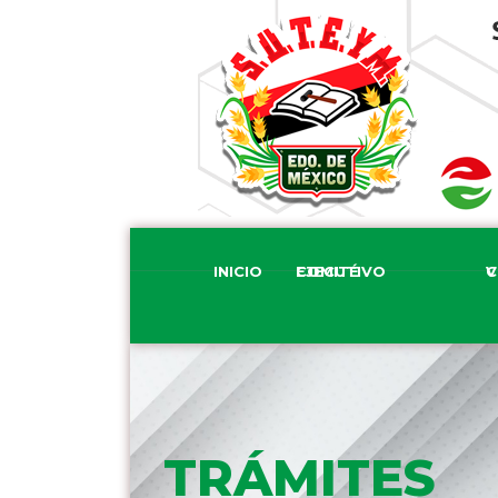
INICIO
COMITÉ EJECUTIVO
COM
TRÁMITES