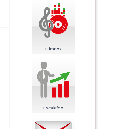
Himnos
Escalafon