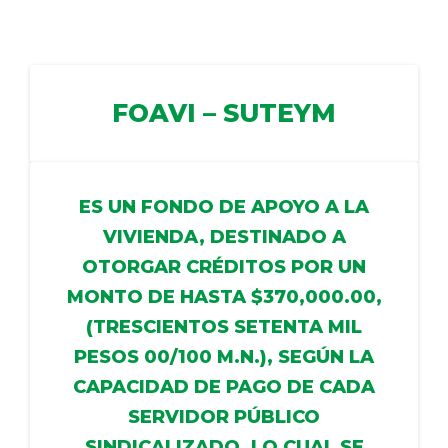
DELEGACIONES
FOAVI – SUTEYM
COORDINADORES
TRANSPARENCIA
ES UN FONDO DE APOYO A LA
VIVIENDA, DESTINADO A
OTORGAR CRÉDITOS POR UN
MONTO DE HASTA $370,000.00,
(TRESCIENTOS SETENTA MIL
PESOS 00/100 M.N.), SEGÚN LA
CAPACIDAD DE PAGO DE CADA
SERVIDOR PÚBLICO
SINDICALIZADO, LO CUAL SE