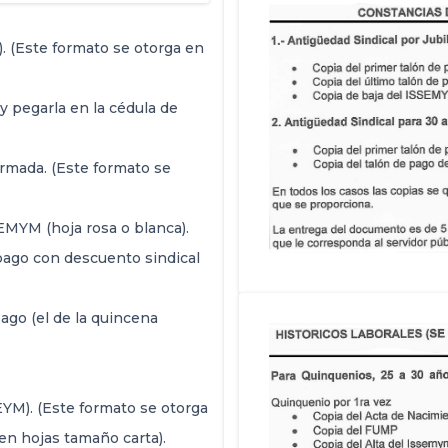
. (Este formato se otorga en
 y pegarla en la cédula de
irmada. (Este formato se
EMYM (hoja rosa o blanca).
pago con descuento sindical
ago (el de la quincena
YM). (Este formato se otorga
 en hojas tamaño carta).