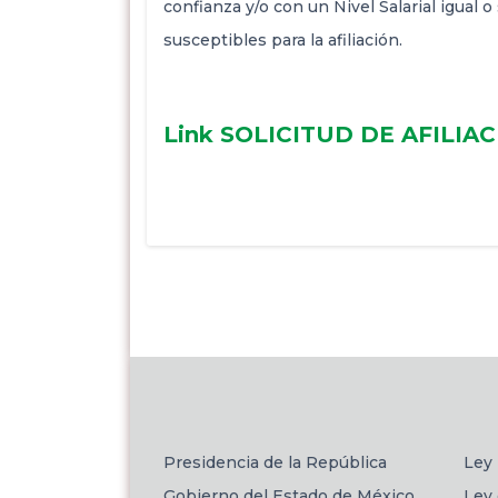
confianza y/o con un Nivel Salarial igual o
susceptibles para la afiliación.
Link SOLICITUD DE AFILIA
Presidencia de la República
Ley 
Gobierno del Estado de México
Ley 