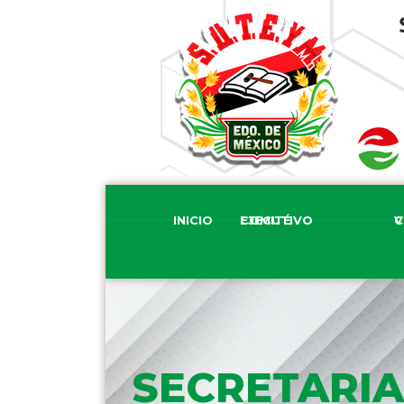
INICIO
COMITÉ EJECUTIVO
COM
SECRETARIA