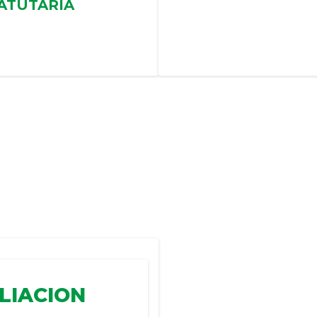
TATUTARIA
ILIACION