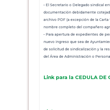
• El Secretario o Delegado sindical e
documentación debidamente cotejad
archivo PDF (a excepción de la Carta 
nombre completo del compañero agre
• Para apertura de expedientes de per
nuevo ingreso que sea de Ayuntamient
de solicitud de sindicalización y la r
del Área de Administración o Personal
Link para la CEDULA D