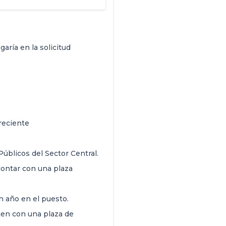
garía en la solicitud
 reciente
Públicos del Sector Central.
 contar con una plaza
n año en el puesto.
en con una plaza de