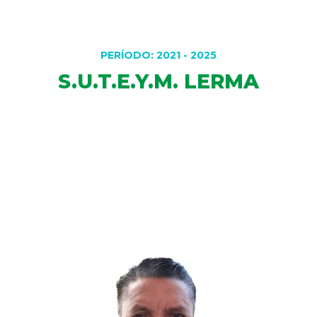
DELEGACIONES
PERÍODO: 2021 - 2025
S.U.T.E.Y.M. LERMA
COORDINADORES
TRANSPARENCIA