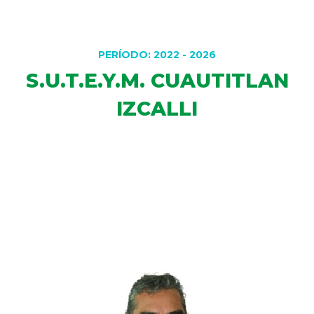
DELEGACIONES
PERÍODO: 2022 - 2026
S.U.T.E.Y.M. CUAUTITLAN
COORDINADORES
IZCALLI
TRANSPARENCIA