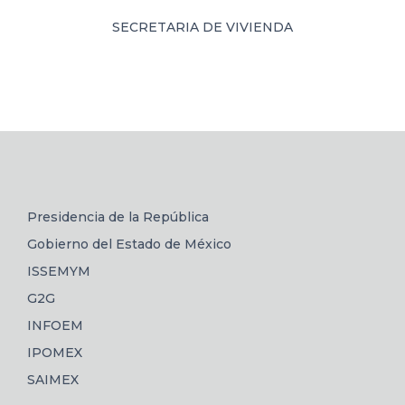
SECRETARIA DE VIVIENDA
Presidencia de la República
Gobierno del Estado de México
ISSEMYM
G2G
INFOEM
IPOMEX
SAIMEX