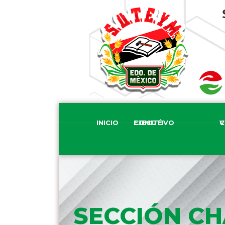
INICIO
COMITÉ EJECUTIVO
COM
SECCIÓN C