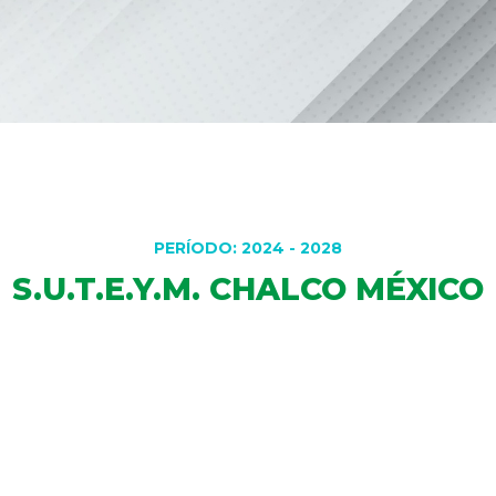
PERÍODO: 2024 - 2028
S.U.T.E.Y.M. CHALCO MÉXICO