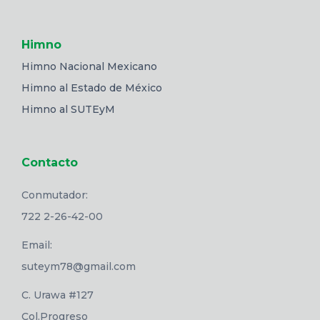
Himno
Himno Nacional Mexicano
Himno al Estado de México
Himno al SUTEyM
Contacto
Conmutador:
722 2-26-42-00
Email:
suteym78@gmail.com
C. Urawa #127
Col.Progreso