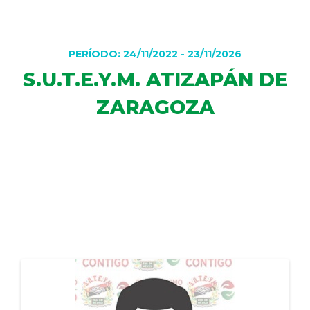
DELEGACIONES
PERÍODO: 24/11/2022 - 23/11/2026
S.U.T.E.Y.M. ATIZAPÁN DE
COORDINADORES
ZARAGOZA
TRANSPARENCIA