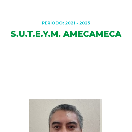
DELEGACIONES
PERÍODO: 2021 - 2025
S.U.T.E.Y.M. AMECAMECA
COORDINADORES
TRANSPARENCIA