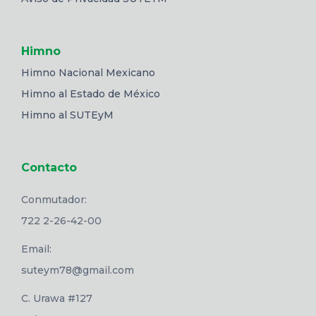
Himno
Himno Nacional Mexicano
Himno al Estado de México
Himno al SUTEyM
Contacto
Conmutador:
722 2-26-42-00
Email:
suteym78@gmail.com
C. Urawa #127