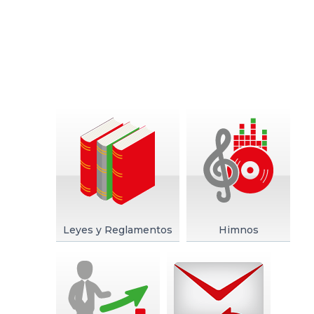
DELEGACIONES
COORDINADORES
TRANSPARENCIA
Leyes y Reglamentos
Himnos