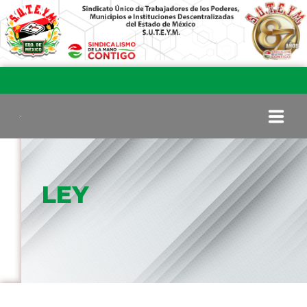
INICIO
LEY
COMITÉ EJECUTIVO
COMISIÓN DE VIGILANCIA
SECCIONES