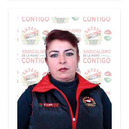
LÓPEZ
AYUNTAMIENTO DE SAN MIGUEL CHAPULTEPEC,
PERIODO: 29/01/2024 - 28/01/2028
PERIODO: 29/01/2024 - 28/01/2028