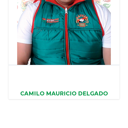
CAMILO MAURICIO DELGADO
AYUNTAMIENTO DE TONANITLA, PERIODO: