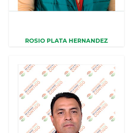
ROSIO PLATA HERNANDEZ
AYUNTAMIENTO DE ACAMBAY,
PERIODO:31/01/2024 - 30/01/2028
PERIODO:31/01/2024 - 30/01/2028