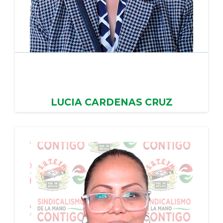
LUCIA CARDENAS CRUZ
SISTEMA MUNICIPAL D.I.F. DE SAN FELIPE DEL
PROGRESO, PERIODO: 31/01/2024 - 30/01/2028