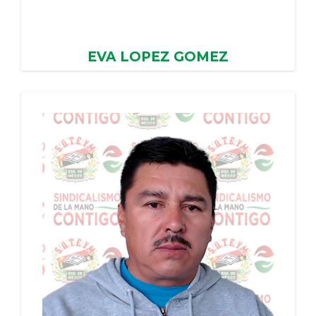
EVA LOPEZ GOMEZ
AYUNTAMIENTO DE SANTO TOMAS DE LOS
PLATANOS, PERIODO: 26/01/2024 - 25/01/2028
PERIODO: 26/01/2024 - 25/01/2028