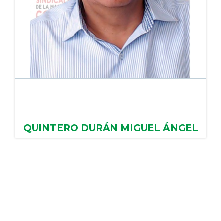
QUINTERO DURÁN MIGUEL ÁNGEL
AYUNTAMIENTO DE TEZOYUCA, PERIODO : 2025
- 2029