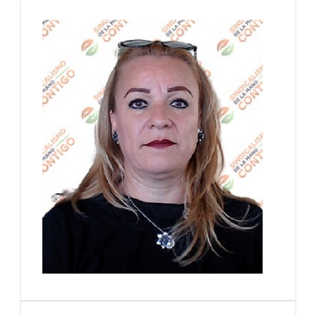
AYUNTAMIENTO DE SAN ANDRES TIMILPAN,
PERIODO: 13/11/2025 - 12/11/2029