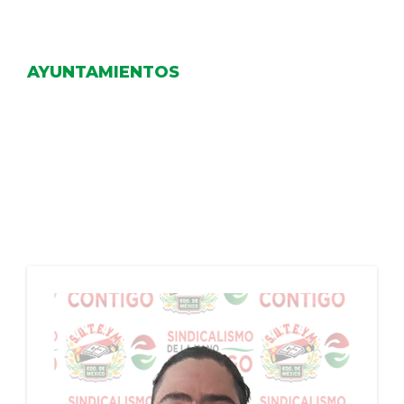
DELEGACIONES
AYUNTAMIENTOS
COORDINADORES
TRANSPARENCIA