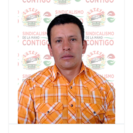
AYUNTAMIENTO DE SANTIAGO TIANGUISTENCO,
PERIODO: 18/08/2023 - 17/08/2027
PERIODO: 18/08/2023 - 17/08/2027