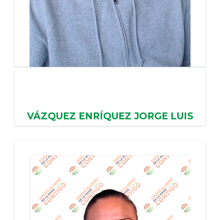
VÁZQUEZ ENRÍQUEZ JORGE LUIS
AYUNTAMIENTO DE SAN SIMON DE GUERRERO,
PERIODO: 10/04/2024 - 11/04/2028