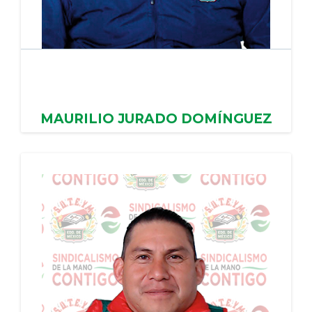
MAURILIO JURADO DOMÍNGUEZ
AYUNTAMIENTO VALLE DE BRAVO DIF Y ODAPAS,
PERIODO: 09/02/2024 - 08/02/2028
PERIODO: 09/02/2024 - 08/02/2028