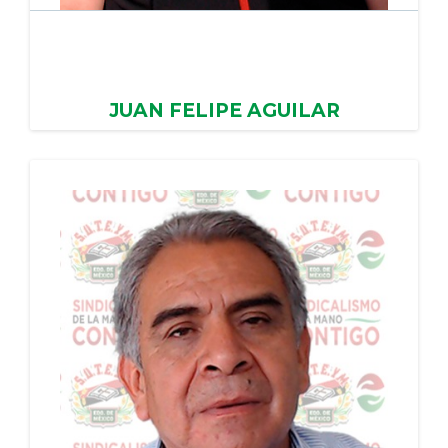
JUAN FELIPE AGUILAR
DOMINGUEZ
AYUNTAMIENTO DE MEXICALTZINGO, PERIODO:
16/02/2024 - 15/02/2028
PERIODO: 16/02/2024 - 15/02/2028