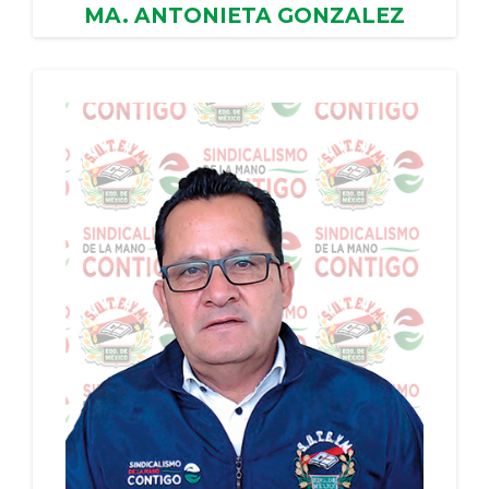
MA. ANTONIETA GONZALEZ
ZAMORA
AYUNTAMIENTO DE JILOTZINGO, PERIODO:
12/01/2024 - 11/01/2028
PERIODO: 12/01/2024 - 11/01/2028