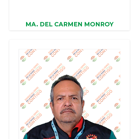
MA. DEL CARMEN MONROY
ORIHUELA
AYUNTAMIENTO DE MALINALCO, PERIODO:
31/10/2023 - 30/10/2027
PERIODO: 31/10/2023 - 30/10/2027