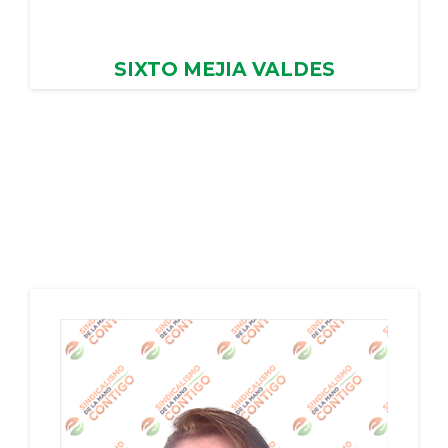
SIXTO MEJIA VALDES
AYUNTAMIENTO DE TEMOAYA, PERIODO:
01/02/2024 - 31/01/2028
PERIODO: 01/02/2024 - 31/01/2028