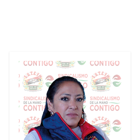
AYUNTAMIENTO DE VILLA GUERRERO, PERIODO:
01/06/2022 - 31/05/2026
PERIODO: 01/06/2022 - 31/05/2026