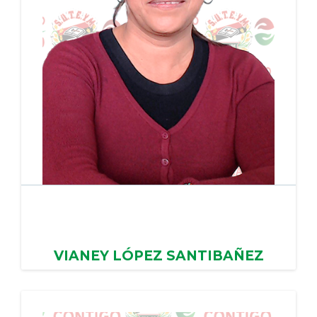
PERIODO: 31/01/2024 - 30/01/2028
VIANEY LÓPEZ SANTIBAÑEZ