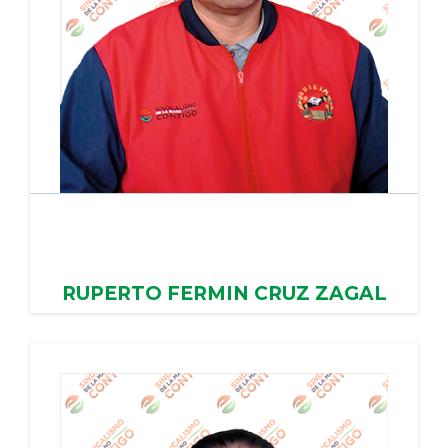
RUPERTO FERMIN CRUZ ZAGAL
H. AYUNTAMIENTO DE IXTAPAN DE LA SAL,
PERIODO: 26/05/2022 - 25/05/2026