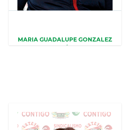
MARIA GUADALUPE GONZALEZ
LEÓN
AYUNTAMIENTO DE OTUMBA, PERIODO:
01/02/2024 - 31/01/2028
PERIODO: 01/02/2024 - 31/01/2028