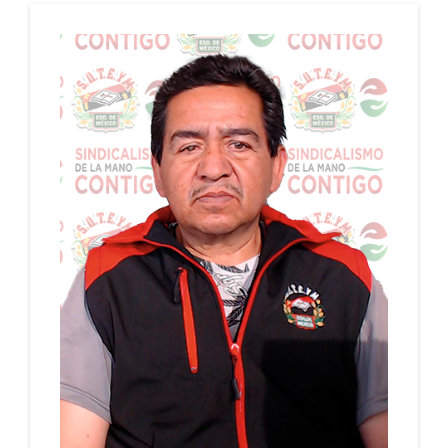
AYUNTAMIENTO DE CAPULHUAC, PERIODO:
29/01/2024 - 28/01/2028
PERIODO: 29/01/2024 - 28/01/2028