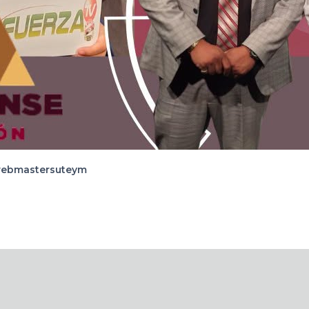
ebmastersuteym