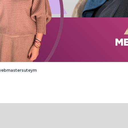
webmastersuteym