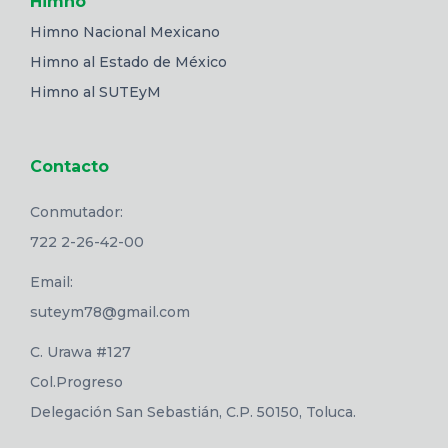
Himno
Himno Nacional Mexicano
Himno al Estado de México
Himno al SUTEyM
Contacto
Conmutador:
722 2-26-42-00
Email:
suteym78@gmail.com
C. Urawa #127
Col.Progreso
Delegación San Sebastián, C.P. 50150, Toluca.