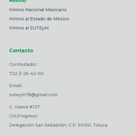
Himno
Himno Nacional Mexicano
Himno al Estado de México
Himno al SUTEyM
Contacto
Conmutador:
722 2-26-42-00
Email:
suteym78@gmail.com
C. Urawa #127
Col.Progreso
Delegación San Sebastián, C.P. 50150, Toluca.