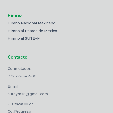
Himno
Himno Nacional Mexicano
Himno al Estado de México
Himno al SUTEyM
Contacto
Conmutador:
722 2-26-42-00
Email:
suteym78@gmail.com
C. Urawa #127
Col.Progreso