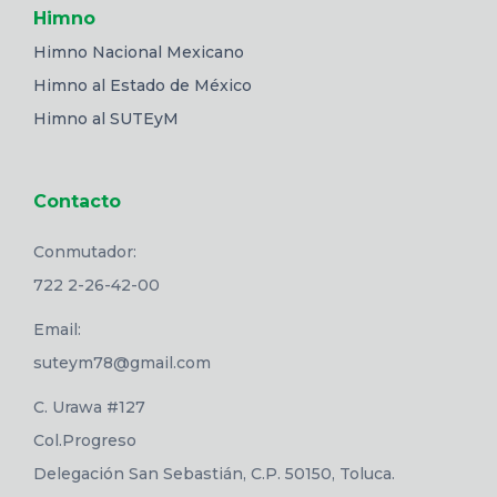
Himno
Himno Nacional Mexicano
Himno al Estado de México
Himno al SUTEyM
Contacto
Conmutador:
722 2-26-42-00
Email:
suteym78@gmail.com
C. Urawa #127
Col.Progreso
Delegación San Sebastián, C.P. 50150, Toluca.