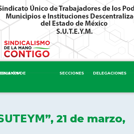
ISIÓN DE VIGILANCIA
SECCIONES
DELEGACIONES
𝗹 𝗦𝗨𝗧𝗘𝗬𝗠”, 21 de marzo,