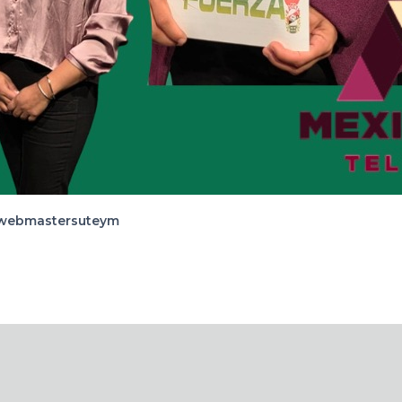
webmastersuteym